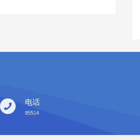
电话
95514