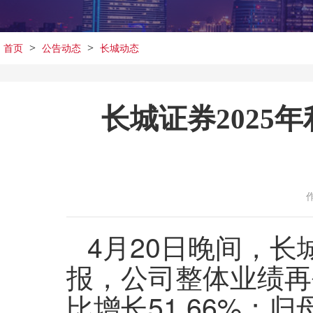
>
>
首页
公告动态
长城动态
长城证券2025年
4月20日晚间，长城
报，公司整体业绩再创
比增长51.66%；归