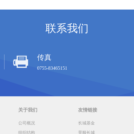
联系我们
传真
0755-83465151
关于我们
友情链接
公司概况
长城基金
组织结构
景顺长城