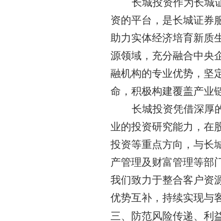
长城投资作为长城
资
的
平台，是长城证券
助力实体经济培育新质
源领域，充分融合中央
融机构的专业优势，坚
命，积极构建覆盖产业
长城投资凭借深厚
业的投资研究能力，在
投资等重点方向，与长
产管理及财富管理等部
我们致力于整合客户资
优势互补，持续实现与
三、防范风险传递、利