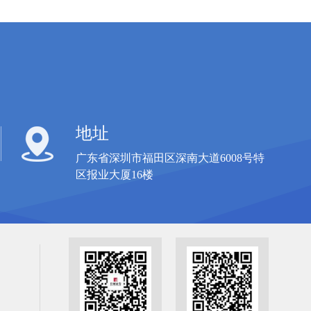
地址
广东省深圳市福田区深南大道6008号特
区报业大厦16楼