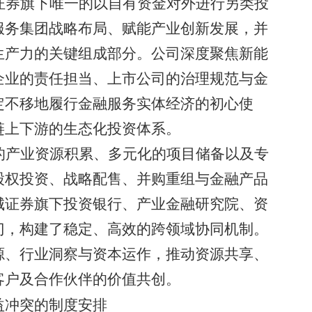
证券旗下唯一的
以
自有资金对外
进行
另类投
服务集团战略布局、赋能产业创新发展，并
生产力的关键组成部分。公司深度聚焦新能
企业的责任担当、上市公司的治理规范与金
定不移地履行金融服务实体经济的初心使
链上下游的生态化投资体系。
的产业资源积累、多元化的项目储备以及专
股权投资、战略配售、并购重组与金融产品
城证券旗下投资银行、产业金融研究院、资
门，构建了稳定、高效的跨领域协同机制。
源、行业洞察与资本运作，推动资源共享、
客户及合作伙伴的价值共创。
益冲突的制度安排