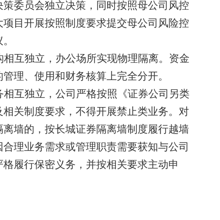
决策
委员会
独立决策，同时按照母公司风控
大项目开展按照制度要求提交母公司风险控
议。
构相互独立，办公场所实现物理隔离。资金
的管理、使用和财务核算上完全分开。
务相互独立，公司严格按照
《证券公司另类
及相关制度要求，不得开展禁止类业务。
对
隔离墙的，按长城证券隔离墙制度履行越墙
因合理业务需求或管理职责需要获知与公司
严格履行保密义务，并按相关要求主动申