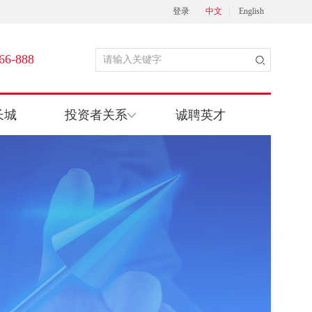
登录
中文
English
66-888
长城
投资者关系
诚聘英才