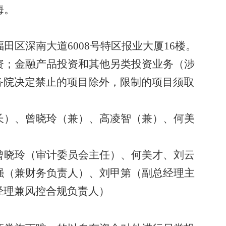
海。
福田区深南大道
6008号特区报业大厦16楼。
资；金融产品投资和其他另类投资业务（涉
务院决定禁止的项目除外，限制的项目须取
长）、曾晓玲（兼）、高凌智（兼）、何美
曾晓玲（审计委员会主任）、何美才、刘云
强（兼财务负责人）、刘甲第（副总经理主
经理兼风控合规负责人）