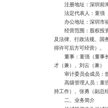
注册地址
：深圳前
法定代表人
：童强
办公地址
：深圳市
经营范围
：股权投
及法律、行政法规、国
得许可后方可经营）。
董事
：童强（董事
才（兼）、刘云（兼）
审计委员会成员
：
高级管理人员
：童
持工作）、张勇（副总
二、业务简介