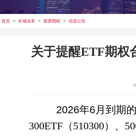
>
>
>
首页
长城业务
股票期权
信息公告
关于提醒ETF期
2026年6月
到期的沪
300ETF（510300）、50