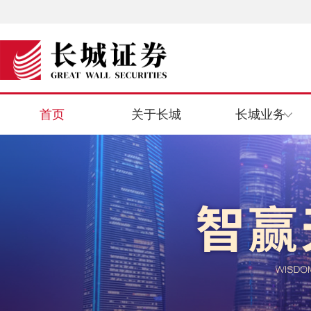
首页
关于长城
长城业务