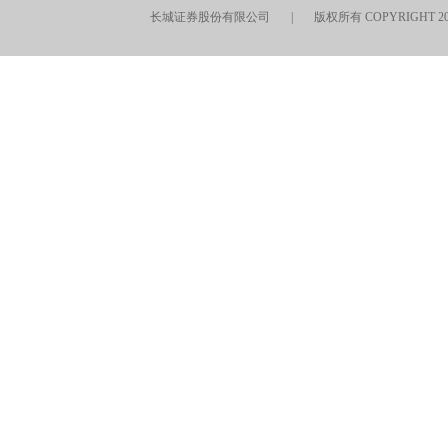
长城证券股份有限公司 | 版权所有 COPYRIGHT 2016-202