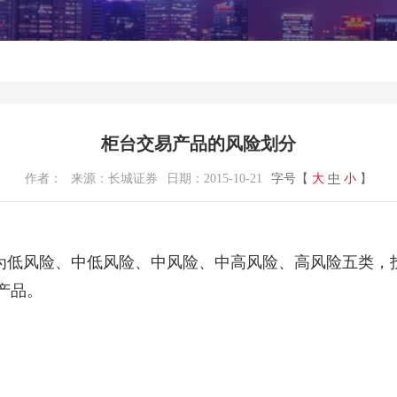
柜台交易产品的风险划分
作者：
来源：
长城证券
日期：
2015-10-21
字号【
大
中
小
】
低风险、中低风险、中风险、中高风险、高风险五类，
产品。