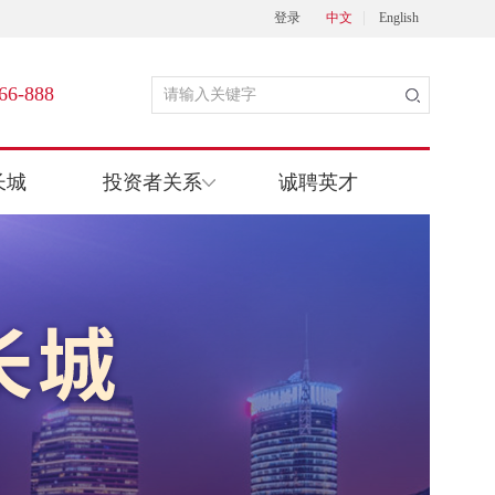
登录
中文
English
66-888
长城
投资者关系
诚聘英才