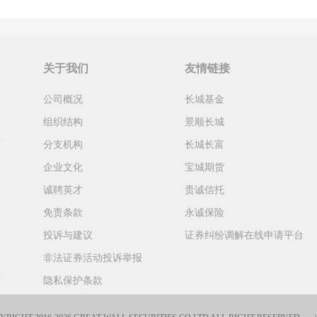
关于我们
友情链接
公司概况
长城基金
组织结构
景顺长城
育
分支机构
长城长富
企业文化
宝城期货
诚聘英才
贵诚信托
免责条款
永诚保险
投诉与建议
证券纠纷调解在线申请平台
非法证券活动投诉举报
育
隐私保护条款