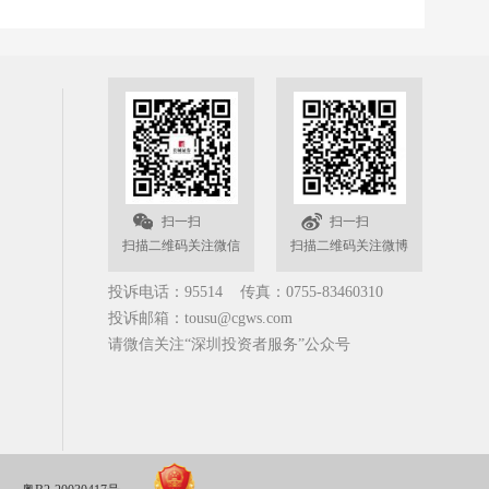
扫一扫
扫一扫
扫描二维码关注微信
扫描二维码关注微博
投诉电话：95514 传真：0755-83460310
投诉邮箱：tousu@cgws.com
请微信关注“深圳投资者服务”公众号