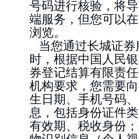
号码进行核验，将导
端服务，但您可以在
浏览。
当您通过长城证券
时，根据中国人民银
券登记结算有限责任
机构要求，
您需要向
生日期、手机号码、
息，包括身份证件类
有效期、税收身份；