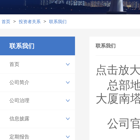
>
>
首页
投资者关系
联系我们
联系我们
联系我们
首页
点击放
总部
公司简介
大厦南塔楼
公司治理
信息披露
公司
定期报告