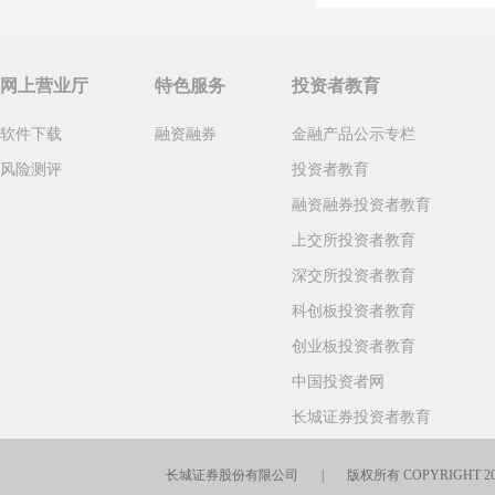
网上营业厅
特色服务
投资者教育
软件下载
融资融券
金融产品公示专栏
风险测评
投资者教育
融资融券投资者教育
上交所投资者教育
深交所投资者教育
科创板投资者教育
创业板投资者教育
中国投资者网
长城证券投资者教育
长城证券股份有限公司 | 版权所有 COPYRIGHT 201