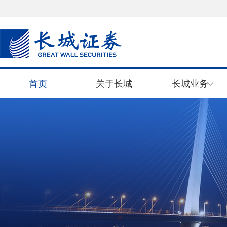
首页
关于长城
长城业务