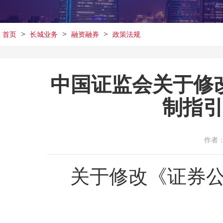
>
>
>
首页
长城业务
融资融券
政策法规
中国证监会关于修
制指
作者
关于修改《证券