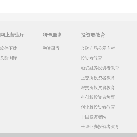
网上营业厅
特色服务
投资者教育
软件下载
融资融券
金融产品公示专栏
风险测评
投资者教育
融资融券投资者教育
上交所投资者教育
深交所投资者教育
科创板投资者教育
创业板投资者教育
中国投资者网
长城证券投资者教育