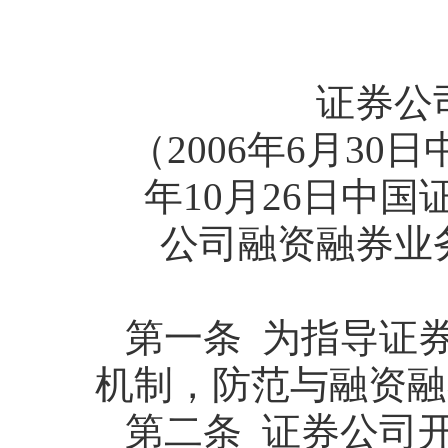
证券公
（2006年6月3
年
10
月
26
日
中国
公司融资融券业
第一条 为指导证
机制，防范与融资融
第二条 证券公司