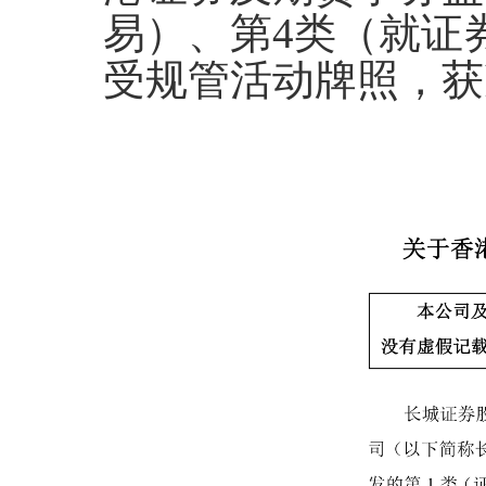
易）、第4类（就证
受规管活动牌照，获