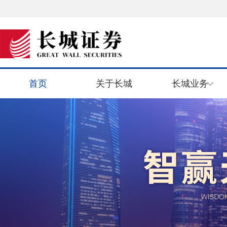
首页
关于长城
长城业务