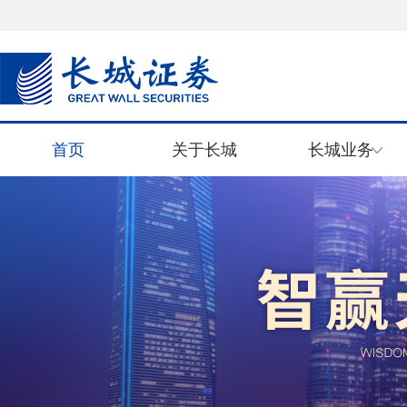
首页
关于长城
长城业务