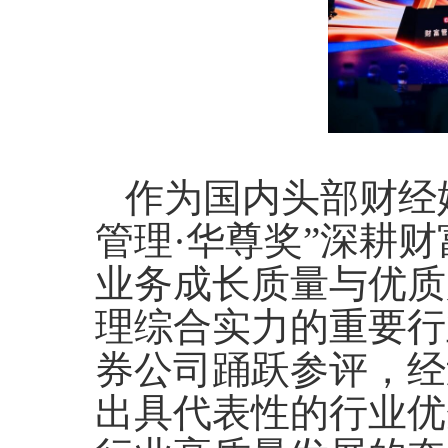
作为国内头部财经
管理·华尊奖”深耕
业务成长质量与优质
理综合实力的重要行
券公司踊跃参评，经
出具代表性的行业优