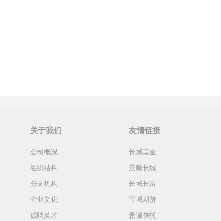
关于我们
友情链接
公司概况
长城基金
组织结构
景顺长城
育
分支机构
长城长富
企业文化
宝城期货
诚聘英才
贵诚信托