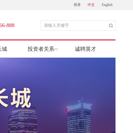
登录
中文
English
66-888
长城
投资者关系
诚聘英才