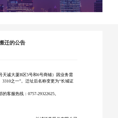
搬迁的公告
天诚大厦B区5号和6号商铺）因业务需
、3310之一”。迁址后名称变更为“长城证
线：0757-29322625。