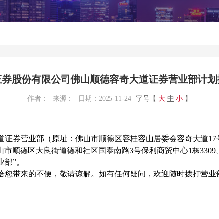
证券股份有限公司佛山顺德容奇大道证券营业部计划
作者：
来源：
日期：
2025-11-24
字号【
大
中
小
】
证券营业部（原址：佛山市顺德区容桂容山居委会容奇大道17号
佛山市顺德区大良街道德和社区国泰南路3号保利商贸中心1栋3309
业部”。
来的不便，敬请谅解。如有任何疑问，欢迎随时拨打营业部的客服热