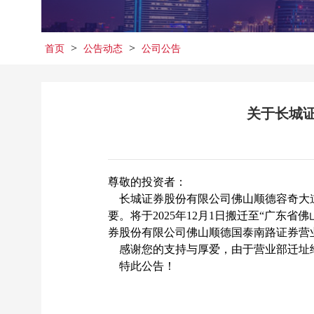
>
>
首页
公告动态
公司公告
关于长城
尊敬的投资者：
长城证券股份有限公司佛山顺德容奇大道
要。将于2025年12月1日搬迁至“广东省
券股份有限公司佛山顺德国泰南路证券营
感谢您的支持与厚爱，由于营业部迁址给您带
特此公告！