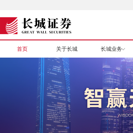
首页
关于长城
长城业务