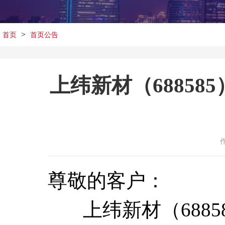
>
首页
首页公告
上纬新材（68858
尊敬的客户：
上纬新材（68858