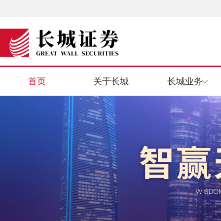
首页
关于长城
长城业务