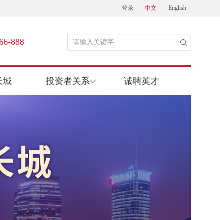
登录
中文
English
66-888
长城
投资者关系
诚聘英才