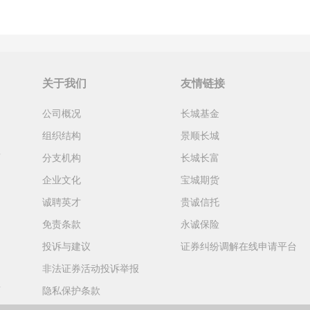
关于我们
友情链接
公司概况
长城基金
组织结构
景顺长城
育
分支机构
长城长富
企业文化
宝城期货
诚聘英才
贵诚信托
免责条款
永诚保险
投诉与建议
证券纠纷调解在线申请平台
非法证券活动投诉举报
育
隐私保护条款