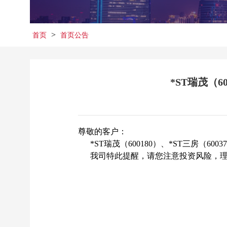
>
首页
首页公告
*ST瑞茂（6
尊敬的客户：
*ST瑞茂（600180）、*ST三房（60
我司特此提醒，请您注意投资风险，理