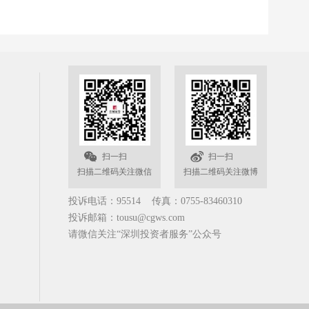
扫一扫
扫一扫
扫描二维码关注微信
扫描二维码关注微博
投诉电话：95514 传真：0755-83460310
投诉邮箱：tousu@cgws.com
请微信关注“深圳投资者服务”公众号