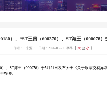
00180）、*ST三房（600370）、ST海王（00007
作者：
来源：
日期：
2026-05-21
字号【
大
中
小
】
0370）、ST海王（000078）于5月21日发布关于《关于股票
性投资。