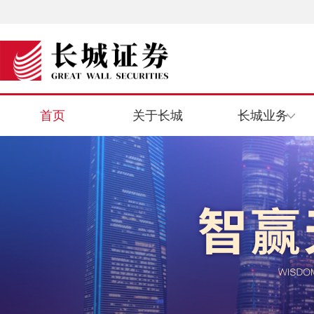
首页
关于长城
长城业务