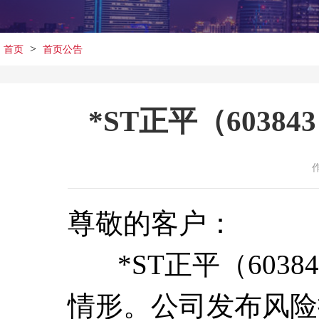
>
首页
首页公告
*ST正平（6038
尊敬的客户：
*ST正平（603
情形。公司发布风险提