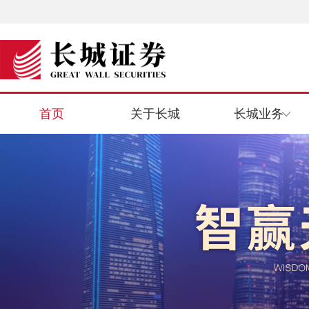
首页
关于长城
长城业务