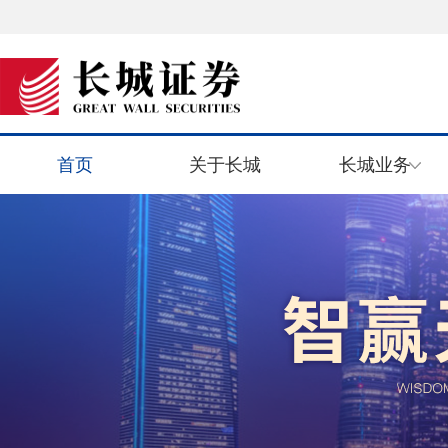
首页
关于长城
长城业务