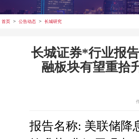
>
>
首页
公告动态
长城研究
长城证券*行业报
融板块有望重拾升
报告名称: 美联储