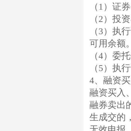
（1）证
（2）投
（3）执
可用余额
（4）委
（5）执
4、融资
融资买入
融券卖出
生成交的
无效申报