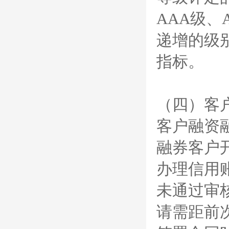
AAA级、
递增的级
指标。
（四）客
客户融资
融券客户
办理信用
未通过审
请需距前