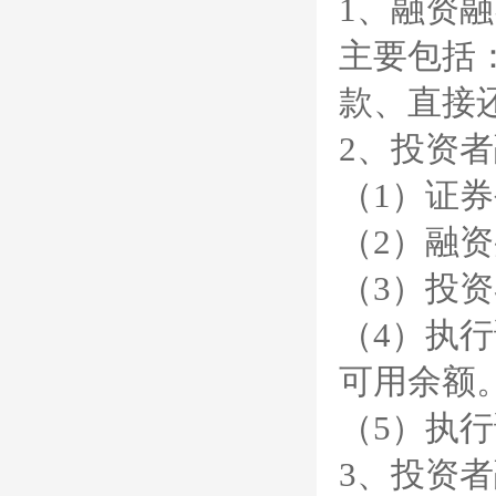
1、融资
主要包括
款、直接
2、投资
（1）证
（2）融
（3）投
（4）执
可用余额
（5）执
3、投资