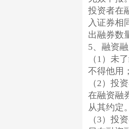
投资者在
入证券相
出融券数
5、融资
（1）未
不得他用
（2）投
在融资融
从其约定
（3）投