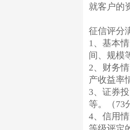
就客户的
征信评分
1、基本
间、规模
2、财务
产收益率
3、证券
等。（73
4、信用
等级评定