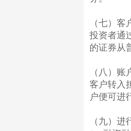
（七）客
投资者通
的证券从
（八）账
客户转入
户便可进
（九）进