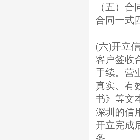
（五）合
合同一式
(
六)开立
客户签收
手续。营
真实、有
书》等文
深圳的信
开立完成
务。